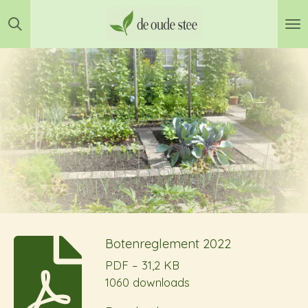
Ga
direct
naar
de
hoofdinhoud
Botenreglement 2022
PDF – 31,2 KB
1060 downloads