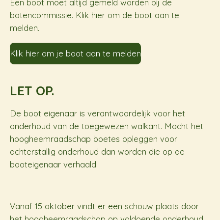
Een boot moet altijd gemeld worden bij de
botencommissie. Klik hier om de boot aan te
melden.
Klik hier om je boot aan te melden
LET OP.
De boot eigenaar is verantwoordelijk voor het
onderhoud van de toegewezen walkant. Mocht het
hoogheemraadschap boetes opleggen voor
achterstallig onderhoud dan worden die op de
booteigenaar verhaald.
Vanaf 15 oktober vindt er een schouw plaats door
het hoogheemraadschap op voldoende onderhoud